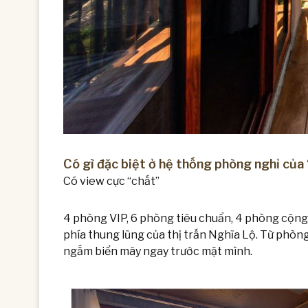
Có gì đặc biệt ở hệ thống phòng nghỉ của
Có view cực “chất”
4 phòng VIP, 6 phòng tiêu chuẩn, 4 phòng cộng 
phía thung lũng của thị trấn Nghĩa Lộ. Từ phòn
ngắm biển mây ngay trước mặt mình.