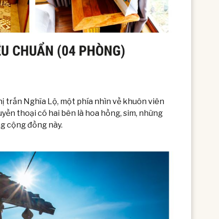
thị trấn Nghĩa Lộ, một phía nhìn về khuôn viên
uyền thoại có hai bên là hoa hồng, sim, những
ng cộng đồng này.