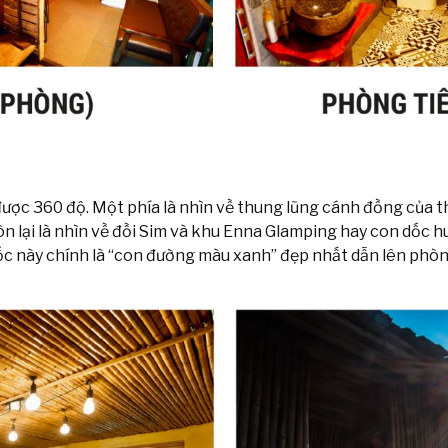
t được 360 độ. Một phía là nhìn về thung lũng cánh đồng của 
n lại là nhìn về đồi Sim và khu Enna Glamping hay con dốc h
ốc này chính là “con đường màu xanh” đẹp nhất dẫn lên phò