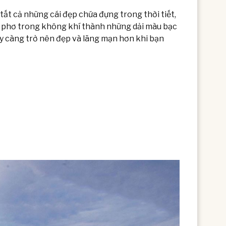
tất cả những cái đẹp chứa đựng trong thời tiết,
t phơ trong không khí thành những dải màu bạc
y càng trở nên đẹp và lãng mạn hơn khi bạn