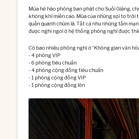
Mùa hè hào phóng ban phát cho Suối Giàng, c
không khí miền cao. Mùa của những sợi tơ trời
quấn quanh chùm lá. Tất cả như những tấm mạng
được nghỉ ngơi ở hệ thống phòng nghỉ được thiế
Có bao nhiêu phòng nghỉ ở “Không gian văn hóa
- 4 phòng VIP
- 6 phòng tiêu chuẩn
- 4 phòng cộng đồng tiêu chuẩn
- 1 phòng cộng đồng VIP
- 1 phòng cộng đồng lớn