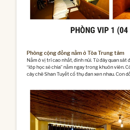
Phòng cộng đồng nằm ở Tòa Trung tâm
Nằm ở vị trí cao nhất, đỉnh núi. Từ đây quan sá
“lớp học sẻ chia” nằm ngay trong khuôn viên. Cò
cây chè Shan Tuyết cổ thụ đan xen nhau. Con d